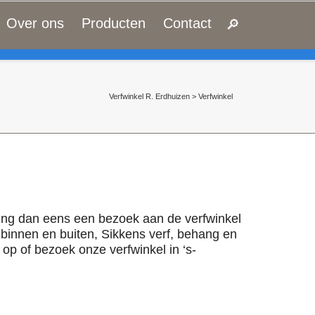
Over ons
Producten
Contact
&
FIND MY ITEMS!
Verfwinkel R. Erdhuizen
>
Verfwinkel
reng dan eens een bezoek aan de verfwinkel
 binnen en buiten, Sikkens verf, behang en
p of bezoek onze verfwinkel in ‘s-