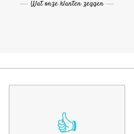
Wat onze klanten zeggen
Erkend Sikkens specialist
Bent u op zoek naar verf van de beste kwaliteit,
bijvoorbeeld echte Sikkens verf? Bij onze verfwinkel