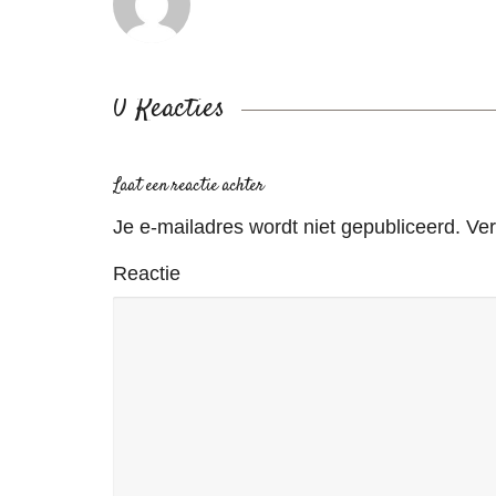
0 Reacties
Laat een reactie achter
Je e-mailadres wordt niet gepubliceerd.
Ver
Reactie