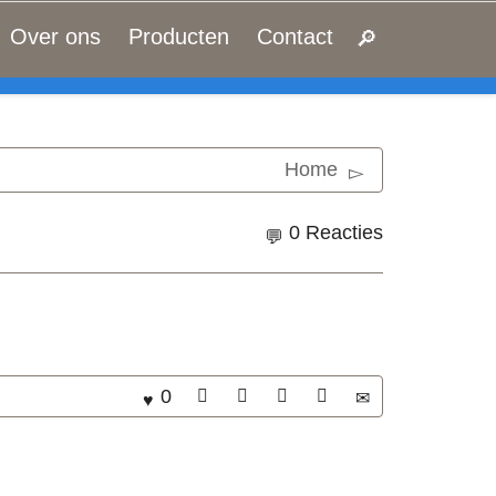
Over ons
Producten
Contact
&
FIND MY ITEMS!
Home
0 Reacties
0