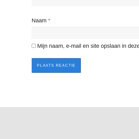
Naam
*
Mijn naam, e-mail en site opslaan in dez